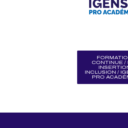
FORMATI
CONTINUE / 
INSERTIO
INCLUSION / I
PRO ACADÉ