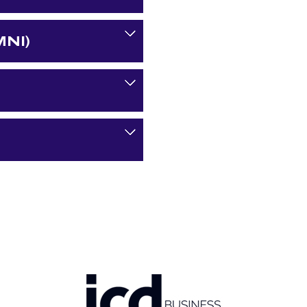
Voir
NI)
Voir
Voir