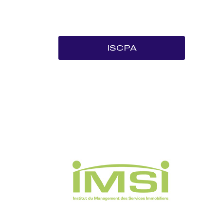
ISCPA